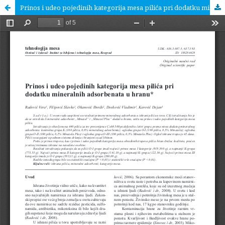
Prinos i udeo pojedinih kategorija mesa pilića pri dodatku mineralnih adsorbenata u hranu