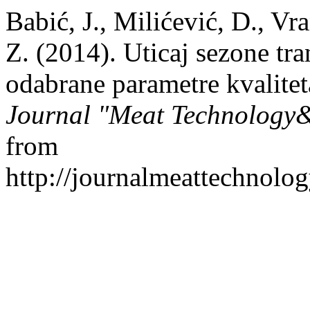
Babić, J., Milićević, D., Vr
Z. (2014). Uticaj sezone tra
odabrane parametre kvalitet
Journal "Meat Technology
from
http://journalmeattechnolo