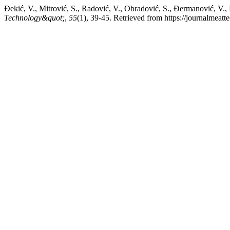
Đekić, V., Mitrović, S., Radović, V., Obradović, S., Đermanović, V., M
Technology&quot;
,
55
(1), 39-45. Retrieved from https://journalmea