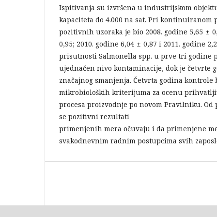
Ispitivanja su izvršena u industrijskom objektu
kapaciteta do 4.000 na sat. Pri kontinuiranom 
pozitivnih uzoraka je bio 2008. godine 5,65 ± 0
0,95; 2010. godine 6,04 ± 0,87 i 2011. godine 2,
prisutnosti Salmonella spp. u prve tri godine
ujednačen nivo kontaminacije, dok je četvrte 
značajnog smanjenja. Četvrta godina kontrole 
mikrobioloških kriterijuma za ocenu prihvatlji
procesa proizvodnje po novom Pravilniku. Od 
se pozitivni rezultati
primenjenih mera očuvaju i da primenjene me
svakodnevnim radnim postupcima svih zaposle